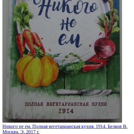
Никого не ем. Полная вегетарианская кухня. 1914. Белков В.
Москва. Э. 2017 г.