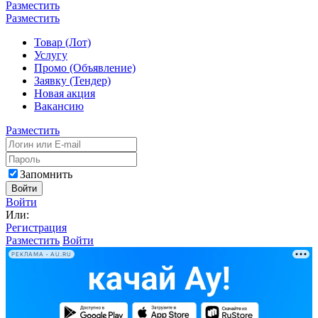
Разместить
Разместить
Товар (Лот)
Услугу
Промо (Объявление)
Заявку (Тендер)
Новая акция
Вакансию
Разместить
Запомнить
Войти
Войти
Или:
Регистрация
Разместить
Войти
РЕКЛАМА • AU.RU