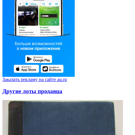
Заказать рекламу на сайте au.ru
Другие лоты продавца