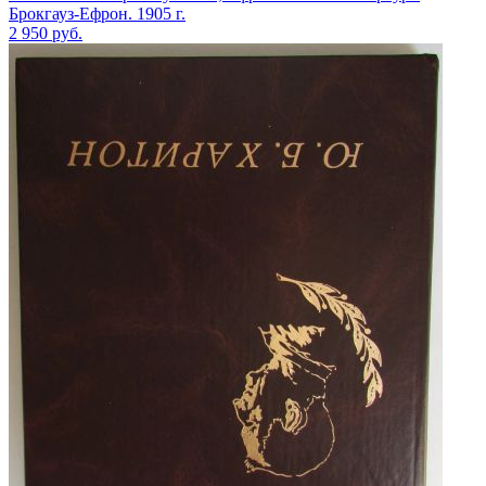
Брокгауз-Ефрон. 1905 г.
2 950
руб.