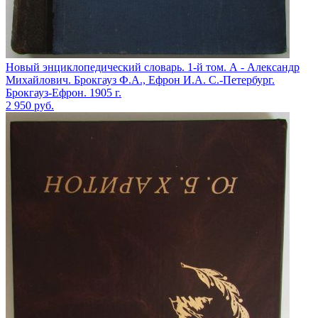
Новый энциклопедический словарь. 1-й том. А - Александр
Михайлович. Брокгауз Ф.А., Ефрон И.А. С.-Петербург.
Брокгауз-Ефрон. 1905 г.
2 950
руб.