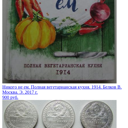
Никого не ем. Полная вегетарианская кухня. 1914. Белков В.
Москва. Э. 2017 г.
900
руб.