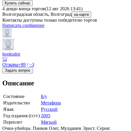
Купить сейчас
4 дня
до конца торгов
(12 авг 2026 13:41)
Волгоградская область, Волгоград
на карте
Контакты доступны только победителю торгов
Написать сообщение
bookodor
52
Отзывы
+89
/
−3
Задать вопрос
Описание
Состояние
Б/у
Издательство
Метафора
Язык
Русский
Год издания (гггг)
2005
Переплет
Мягкий
Очки-убийцы. Панков Олег, Мулдашев Эрнст. Серия: