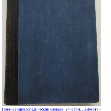
Новый энциклопедический словарь. 24-й том. Ламбертъ -