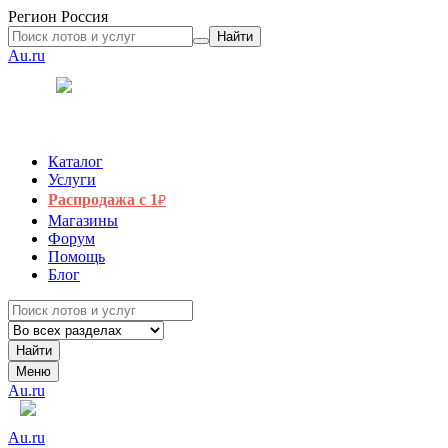
Регион
Россия
Найти
Au.ru
Каталог
Услуги
Распродажа с 1
₽
Магазины
Форум
Помощь
Блог
Найти
Меню
Au.ru
Au.ru