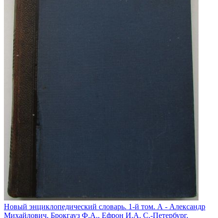
Новый энциклопедический словарь. 1-й том. А - Александр
Михайлович. Брокгауз Ф.А., Ефрон И.А. С.-Петербург.