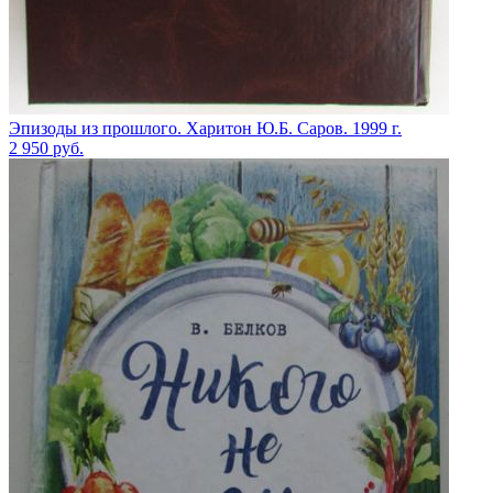
Эпизоды из прошлого. Харитон Ю.Б. Саров. 1999 г.
2 950
руб.