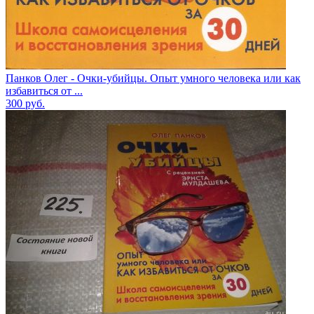
Панков Олег - Очки-убийцы. Опыт умного человека или как
избавиться от ...
300
руб.