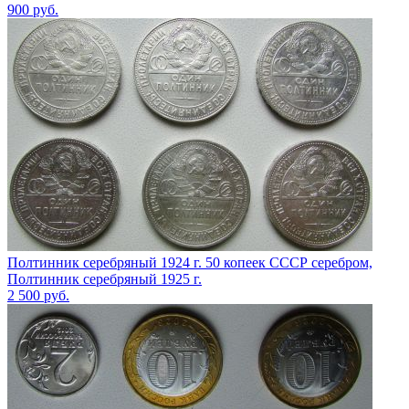
900
руб.
Полтинник серебряный 1924 г. 50 копеек СССР серебром,
Полтинник серебряный 1925 г.
2 500
руб.