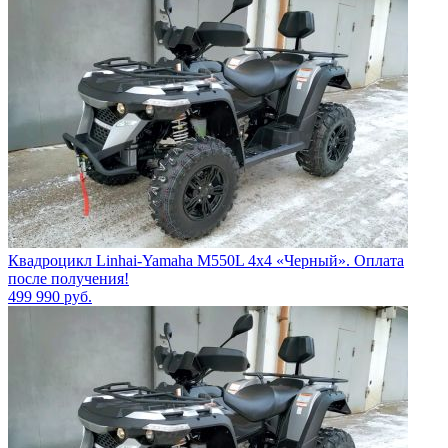
Квадроцикл Linhai-Yamaha M550L 4x4 «Черный». Оплата
после получения!
499 990
руб.