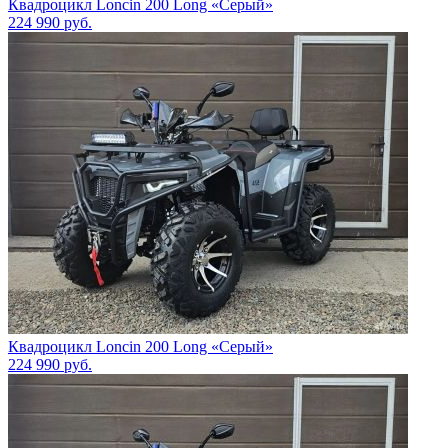
Квадроцикл Loncin 200 Long «Серый»
224 990
руб.
Квадроцикл Loncin 200 Long «Серый»
224 990
руб.