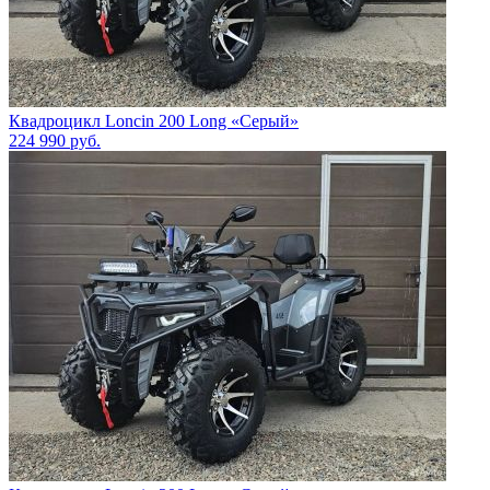
Квадроцикл Loncin 200 Long «Серый»
224 990
руб.