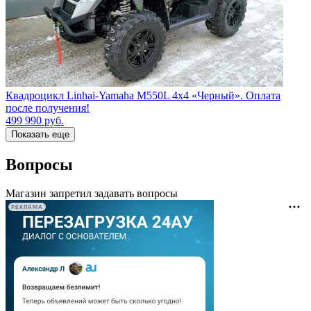
Квадроцикл Linhai-Yamaha M550L 4x4 «Черный». Оплата
после получения!
499 990
руб.
Показать еще
Вопросы
Магазин запретил задавать вопросы
РЕКЛАМА