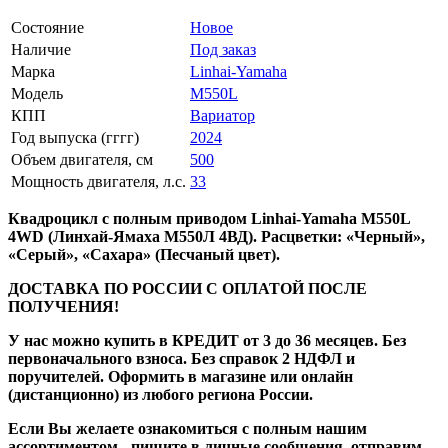
Состояние
Новое
Наличие
Под заказ
Марка
Linhai-Yamaha
Модель
M550L
КПП
Вариатор
Год выпуска (гггг)
2024
Объем двигателя, см
500
Мощность двигателя, л.с.
33
Квадроцикл с полным приводом Linhai-Yamaha M550L
4WD (Линхай-Ямаха М550Л 4ВД). Расцветки: «Черный»,
«Серый», «Сахара» (Песчаный цвет).
ДОСТАВКА ПО РОССИИ С ОПЛАТОЙ ПОСЛЕ
ПОЛУЧЕНИЯ!
У нас можно купить в КРЕДИТ от 3 до 36 месяцев. Без
первоначального взноса. Без справок 2 НДФЛ и
поручителей. Оформить в магазине или онлайн
(дистанционно) из любого региона России.
Если Вы желаете ознакомиться с полным нашим
ассортиментом - пишите в личные сообщения, отправим