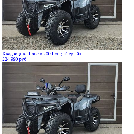
Квадроцикл Loncin 200 Long «Серый»
224 990
руб.