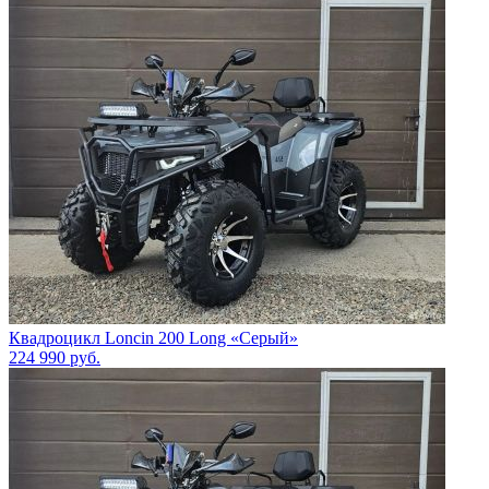
Квадроцикл Loncin 200 Long «Серый»
224 990
руб.