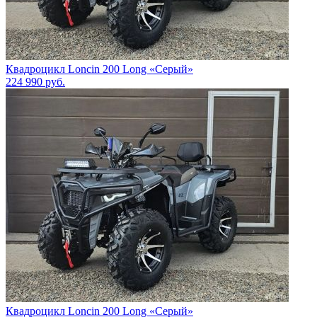
Квадроцикл Loncin 200 Long «Серый»
224 990
руб.
Квадроцикл Loncin 200 Long «Серый»