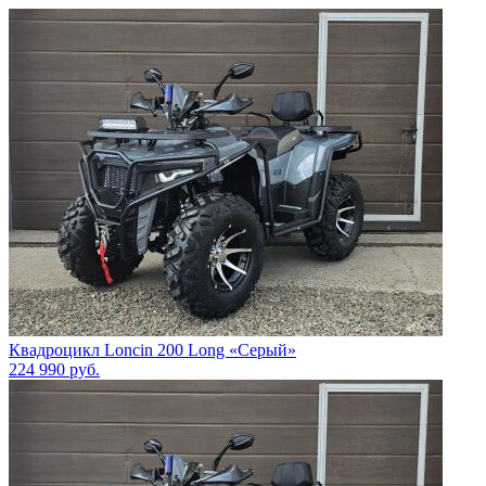
Квадроцикл Loncin 200 Long «Серый»
224 990
руб.