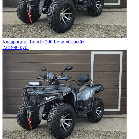
Квадроцикл Loncin 200 Long «Серый»
224 990
руб.