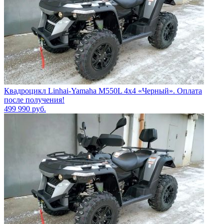
Квадроцикл Linhai-Yamaha M550L 4x4 «Черный». Оплата
после получения!
499 990
руб.