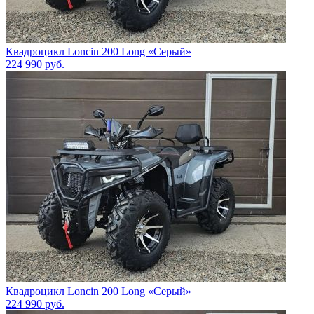
Квадроцикл Loncin 200 Long «Серый»
224 990
руб.
Квадроцикл Loncin 200 Long «Серый»
224 990
руб.