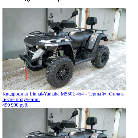
Квадроцикл Linhai-Yamaha M550L 4x4 «Черный». Оплата
после получения!
499 990
руб.