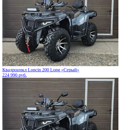
Квадроцикл Loncin 200 Long «Серый»
224 990
руб.