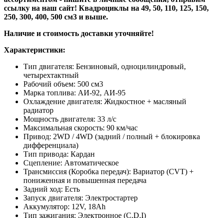
ссылку на наш сайт! Квадроциклы на 49, 50, 110, 125, 150,
250, 300, 400, 500 см3 и выше.
Наличие и стоимость доставки уточняйте!
Характеристики:
Тип двигателя: Бензиновый, одноцилиндровый,
четырехтактный
Рабочий объем: 500 см3
Марка топлива: АИ-92, АИ-95
Охлаждение двигателя: Жидкостное + масляный
радиатор
Мощность двигателя: 33 л/с
Максимальная скорость: 90 км/час
Привод: 2WD / 4WD (задний / полный + блокировка
дифференциала)
Тип привода: Кардан
Сцепление: Автоматическое
Трансмиссия (Коробка передач): Вариатор (CVT) +
пониженная и повышенная передача
Задний ход: Есть
Запуск двигателя: Электростартер
Аккумулятор: 12V, 18Ah
Тип зажигания: Электронное (C.D.I)