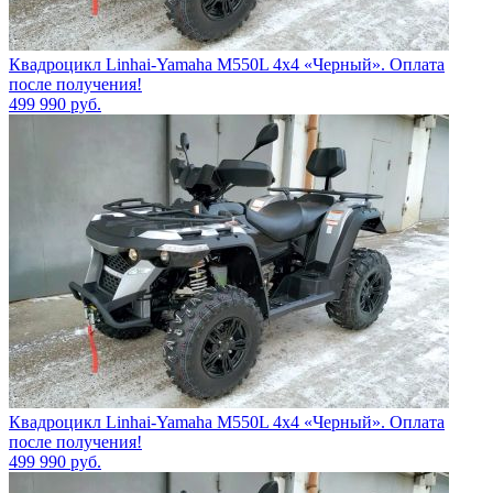
Квадроцикл Linhai-Yamaha M550L 4x4 «Черный». Оплата
после получения!
499 990
руб.
Квадроцикл Linhai-Yamaha M550L 4x4 «Черный». Оплата
после получения!
499 990
руб.