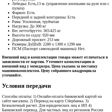
Лебедка: Есть,13 м. (управление кнопками на руле или с
пульта)
Фаркоп: Есть
Передний и задний кенгурины: Есть
Рама: Усиленная, трубчатая
Нагрузка: До 300 кг
Вес нетто/брутто: 365/425 кг
Высота по седлу: 920 мм
Дорожный просвет: 253 мм
Размеры ДхШхВ: 2280 x 1300 x 1290 мм
ПСМ (Паспорт самоходной машины): Нет.
Внешний вид и комплектация товара может отличаться в
зависимости от партии. Уточните комплектацию и
внешний вид у менеджера.​ Цена указана за поставку
машинокомплектом. Цену собранного квадроцикла
уточняйте.
Условия передачи
Способы оплаты: 1) Онлайн-оплата банковской картой на
сайте магазина. 2) Перевод на карту Сбербанка. 3)
Безналичный расчет. Для юридических лиц и ИП 4)
Банковский перевод. Для частных лиц из регионов России