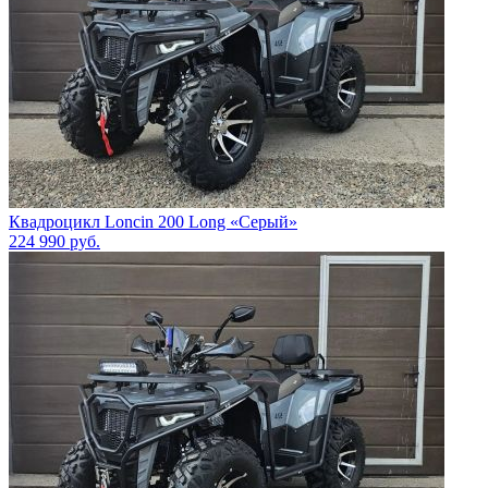
Квадроцикл Loncin 200 Long «Серый»
224 990
руб.