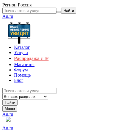
Регион
Россия
Найти
Au.ru
Каталог
Услуги
Распродажа с 1
₽
Магазины
Форум
Помощь
Блог
Найти
Меню
Au.ru
Au.ru