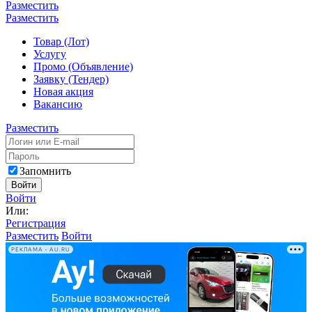
Разместить
Разместить
Товар (Лот)
Услугу
Промо (Объявление)
Заявку (Тендер)
Новая акция
Вакансию
Разместить
Запомнить
Войти
Войти
Или:
Регистрация
Разместить
Войти
РЕКЛАМА • AU.RU