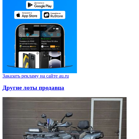
Заказать рекламу на сайте au.ru
Другие лоты продавца