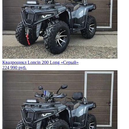
Квадроцикл Loncin 200 Long «Серый»
224 990
руб.