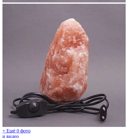
+ Ещё 0 фото
и видео