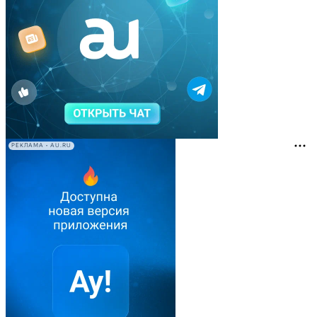
РЕКЛАМА • AU.RU