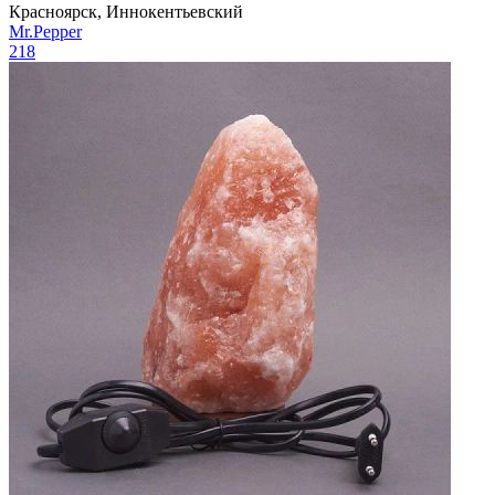
Красноярск, Иннокентьевский
Mr.Pepper
218