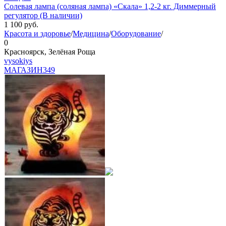
Солевая лампа (соляная лампа) «Скала» 1,2-2 кг. Диммерный
регулятор (В наличии)
1 100
руб.
Красота и здоровье
/
Медицина
/
Оборудование
/
0
Красноярск, Зелёная Роща
vysokiys
МАГАЗИН
349