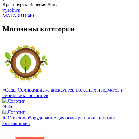
Красноярск, Зелёная Роща
vysokiys
МАГАЗИН
349
Магазины категории
«Сады Семирамиды», дискаунтер полезных продуктов и
сибирских гостинцев
Nobel
IOOmicron оборудование для осмотра и диагностики
автомобилей