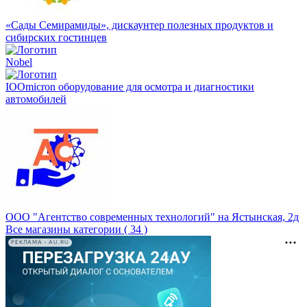
«Сады Семирамиды», дискаунтер полезных продуктов и
сибирских гостинцев
Nobel
IOOmicron оборудование для осмотра и диагностики
автомобилей
ООО "Агентство современных технологий" на Ястынская, 2д
Все магазины категории ( 34 )
РЕКЛАМА • AU.RU