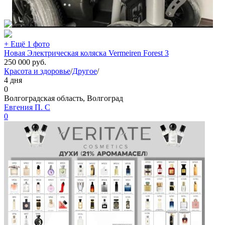
+ Ещё 1 фото
Новая Электрическая коляска Vermeiren Forest 3
250 000
руб.
Красота и здоровье
/
Другое
/
4 дня
0
Волгоградская область, Волгоград
Евгения П. С
0