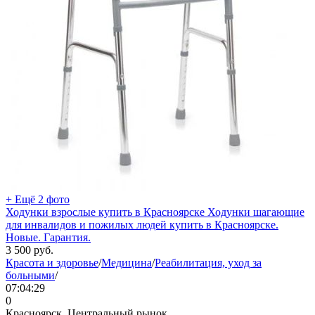
+ Ещё 2 фото
Ходунки взрослые купить в Красноярске Ходунки шагающие
для инвалидов и пожилых людей купить в Красноярске.
Новые. Гарантия.
3 500
руб.
Красота и здоровье
/
Медицина
/
Реабилитация, уход за
больными
/
07:04:29
0
Красноярск, Центральный рынок