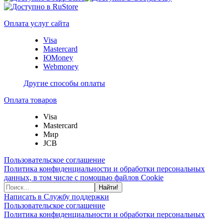
Оплата услуг сайта
Visa
Mastercard
ЮMoney
Webmoney
Другие способы оплаты
Оплата товаров
Visa
Mastercard
Мир
JCB
Пользовательское соглашение
Политика конфиденциальности и обработки персональных
данных, в том числе с помощью файлов Cookie
Найти!
Написать в Службу поддержки
Пользовательское соглашение
Политика конфиденциальности и обработки персональных