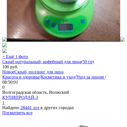
+ Ещё 1 фото
Скраб натуральный, кофейный для лица(50 гр)
100
руб.
Новое
Скраб, пиллинг для лица
Красота и здоровье
/
Косметика и уход
/
Уход за лицом
/
08:50:01
0
Волгоградская область, Волжский
КУПИПРОДАЙ-3
1
Найдено
28441 лот
в других городах
Посмотреть все