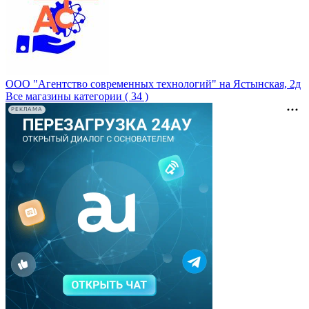
ООО "Агентство современных технологий" на Ястынская, 2д
Все магазины категории ( 34 )
РЕКЛАМА