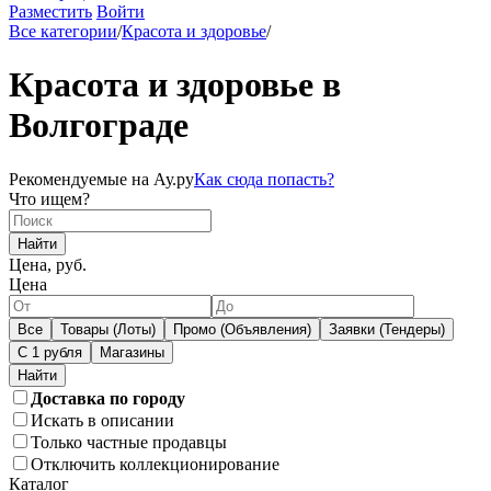
Разместить
Войти
Все категории
/
Красота и здоровье
/
Красота и здоровье в
Волгограде
Рекомендуемые на Ау.ру
Как сюда попасть?
Что ищем?
Найти
Цена, руб.
Цена
Все
Товары (Лоты)
Промо (Объявления)
Заявки (Тендеры)
С 1 рубля
Магазины
Доставка по городу
Искать в описании
Только частные продавцы
Отключить коллекционирование
Каталог