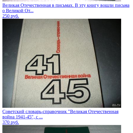
Великая Отечественная в письмах. В эту книгу вошли письма
о Великой От...
250
руб.
Советский словарь-справочник "Великая Отечественная
война 1941-45", с ...
370
руб.