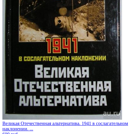
Великая Отечественная альтернатива. 1941 в сослагательном
наклонении. ...