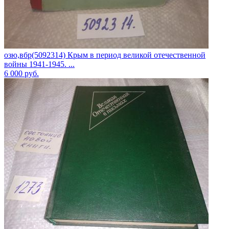
озю,вбр(5092314) Крым в период великой отечественной
войны 1941-1945. ...
6 000
руб.