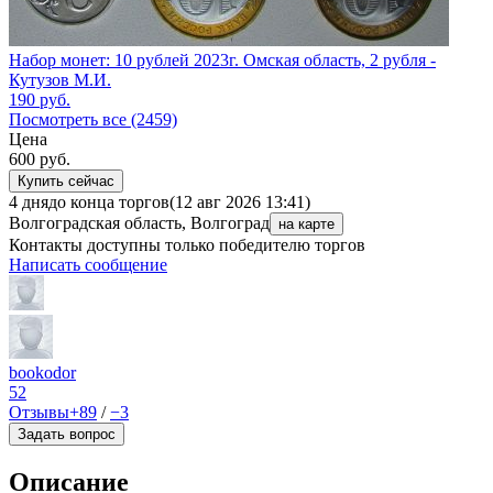
Набор монет: 10 рублей 2023г. Омская область, 2 рубля -
Кутузов М.И.
190
руб.
Посмотреть все (2459)
Цена
600
руб.
Купить сейчас
4 дня
до конца торгов
(12 авг 2026 13:41)
Волгоградская область, Волгоград
на карте
Контакты доступны только победителю торгов
Написать сообщение
bookodor
52
Отзывы
+89
/
−3
Задать вопрос
Описание