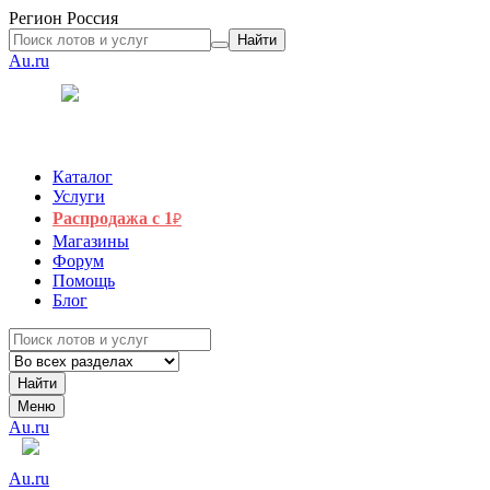
Регион
Россия
Найти
Au.ru
Каталог
Услуги
Распродажа с 1
₽
Магазины
Форум
Помощь
Блог
Найти
Меню
Au.ru
Au.ru