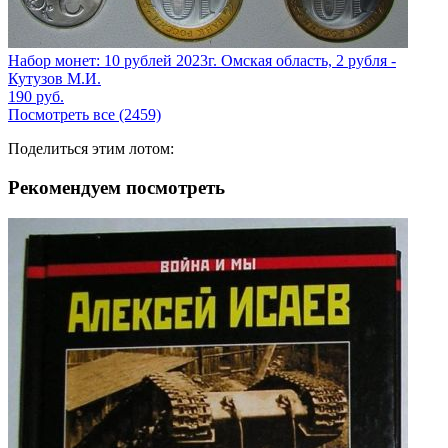
Набор монет: 10 рублей 2023г. Омская область, 2 рубля -
Кутузов М.И.
190
руб.
Посмотреть все (2459)
Поделиться этим лотом:
Рекомендуем посмотреть