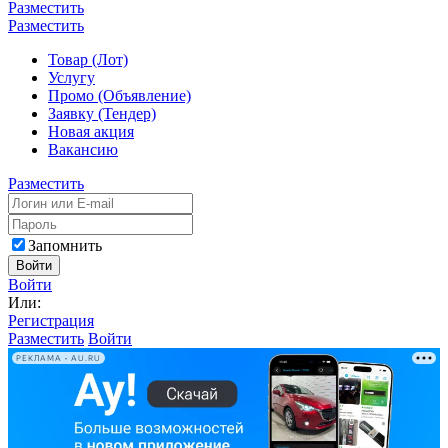
Разместить
Разместить
Товар (Лот)
Услугу
Промо (Объявление)
Заявку (Тендер)
Новая акция
Вакансию
Разместить
Запомнить
Войти
Войти
Или:
Регистрация
Разместить
Войти
РЕКЛАМА • AU.RU