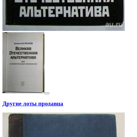
Другие лоты продавца