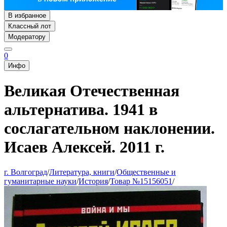
В избранное
Классный лот
Модератору
0
Инфо
Великая Отечественная
альтернатива. 1941 в
сослагательном наклонении.
Исаев Алексей. 2011 г.
г. Волгоград
/
Литература, книги
/
Общественные и
гуманитарные науки
/
История
/
Товар №15156051
/