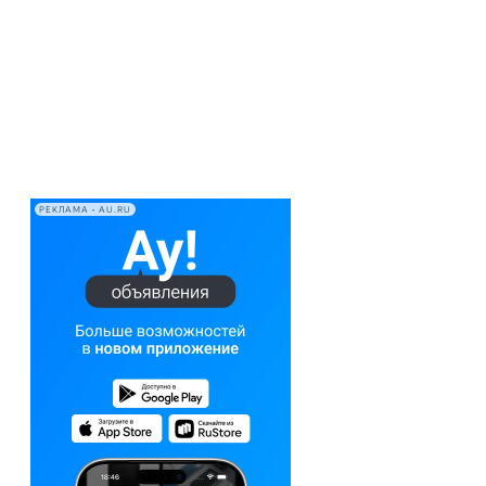
РЕКЛАМА • AU.RU