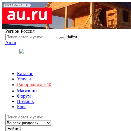
РЕКЛАМА • AU.RU
Регион
Россия
Найти
Au.ru
Каталог
Услуги
Распродажа с 1
₽
Магазины
Форум
Помощь
Блог
Найти