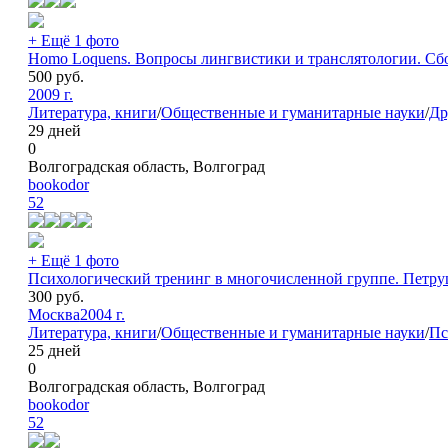
+ Ещё 1 фото
Homo Loquens. Вопросы лингвистики и транслятологии. Сбор
500
руб.
2009 г.
Литература, книги
/
Общественные и гуманитарные науки
/
Др
29 дней
0
Волгоградская область, Волгоград
bookodor
52
+ Ещё 1 фото
Психологический тренинг в многочисленной группе. Петруш
300
руб.
Москва
2004 г.
Литература, книги
/
Общественные и гуманитарные науки
/
Пс
25 дней
0
Волгоградская область, Волгоград
bookodor
52