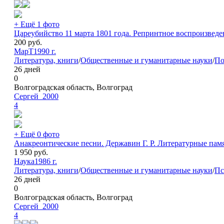
+ Ещё 1 фото
Цареубийство 11 марта 1801 года. Репринтное воспроизведен
200
руб.
МарТ
1990 г.
Литература, книги
/
Общественные и гуманитарные науки
/
По
26 дней
0
Волгоградская область, Волгоград
Сергей_2000
4
+ Ещё 0 фото
Анакреонтические песни. Державин Г. Р. Литературные памя
1 950
руб.
Наука
1986 г.
Литература, книги
/
Общественные и гуманитарные науки
/
Пс
26 дней
0
Волгоградская область, Волгоград
Сергей_2000
4