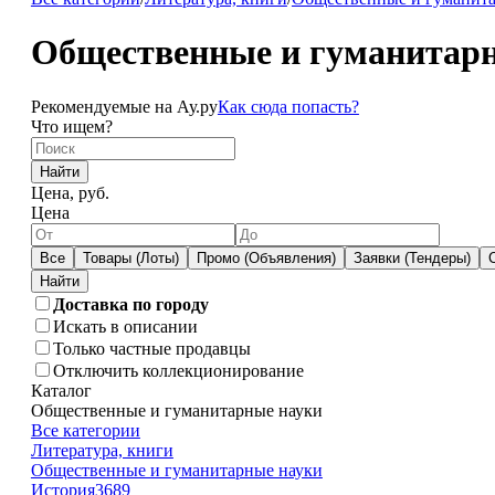
Общественные и гуманитарн
Рекомендуемые на Ау.ру
Как сюда попасть?
Что ищем?
Найти
Цена, руб.
Цена
Все
Товары (Лоты)
Промо (Объявления)
Заявки (Тендеры)
Доставка по городу
Искать в описании
Только частные продавцы
Отключить коллекционирование
Каталог
Общественные и гуманитарные науки
Все категории
Литература, книги
Общественные и гуманитарные науки
История
3689