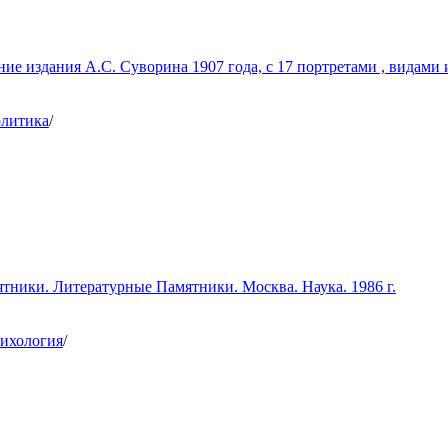
ие издания А.С. Суворина 1907 года, с 17 портретами , видами и
литика
/
тники. Литературные Памятники. Москва. Наука. 1986 г.
ихология
/