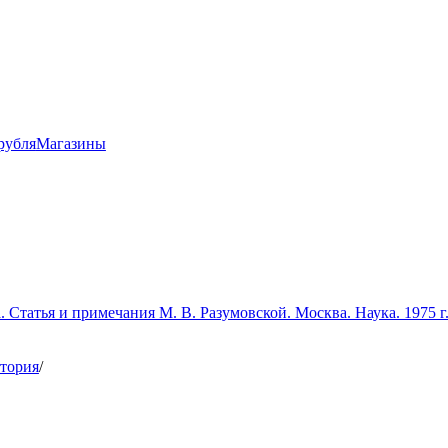
рубля
Магазины
 Статья и примечания М. В. Разумовской. Москва. Наука. 1975 г
тория
/