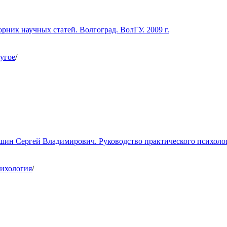
ник научных статей. Волгоград. ВолГУ. 2009 г.
угое
/
ин Сергей Владимирович. Руководство практического психолога.
ихология
/