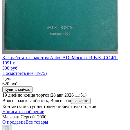
Как работать с пакетом AutoCAD. Москва. И.В.К.-СОФТ.
1991 г.
300
руб.
Посмотреть все (1975)
Цена
620
руб.
Купить сейчас
19 дней
до конца торгов
(28 авг 2026 11:51)
Волгоградская область, Волгоград
на карте
Контакты доступны только победителю торгов
Написать сообщение
Магазин Сергей_2000
О продавце
Все товары