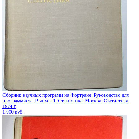
Сборник научных программ на Фортране. Руководство для
программиста. Выпуск 1. Статистика. Москва. Статистика.
1974 г.
1 900
руб.