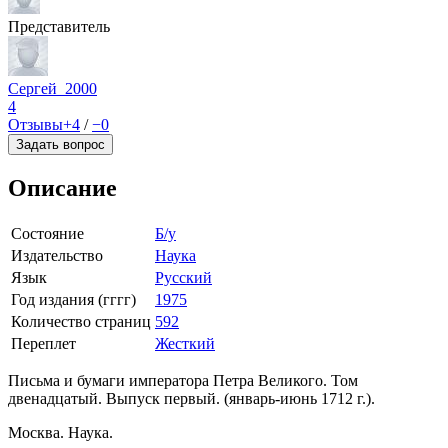
Представитель
Сергей_2000
4
Отзывы
+4
/
−0
Задать вопрос
Описание
Состояние
Б/у
Издательство
Наука
Язык
Русский
Год издания (гггг)
1975
Количество страниц
592
Переплет
Жесткий
Письма и бумаги императора Петра Великого. Том
двенадцатый. Выпуск первый. (январь-июнь 1712 г.).
Москва. Наука.