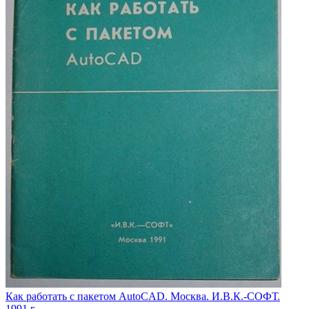
Как работать с пакетом AutoCAD. Москва. И.В.К.-СОФТ.
1991 г.