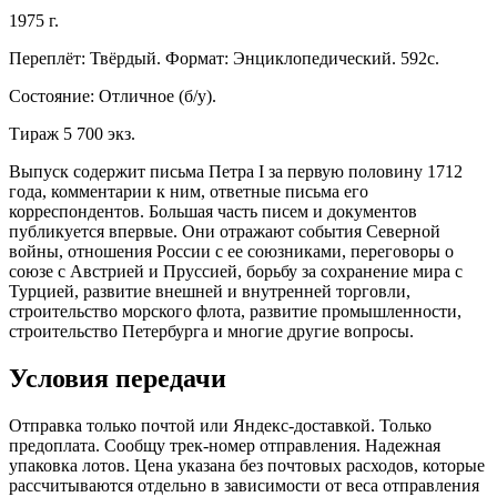
1975 г.
Переплёт: Твёрдый. Формат: Энциклопедический. 592с.
Состояние: Отличное (б/у).
Тираж 5 700 экз.
Выпуск содержит письма Петра I за первую половину 1712
года, комментарии к ним, ответные письма его
корреспондентов. Большая часть писем и документов
публикуется впервые. Они отражают события Северной
войны, отношения России с ее союзниками, переговоры о
союзе с Австрией и Пруссией, борьбу за сохранение мира с
Турцией, развитие внешней и внутренней торговли,
строительство морского флота, развитие промышленности,
строительство Петербурга и многие другие вопросы.
Условия передачи
Отправка только почтой или Яндекс-доставкой. Только
предоплата. Сообщу трек-номер отправления. Надежная
упаковка лотов. Цена указана без почтовых расходов, которые
рассчитываются отдельно в зависимости от веса отправления