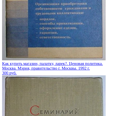
Как купить магазин, палатку, ларек?. Ценовая политика.
Москва. Мэрия, правительство г. Москвы. 1992 г.
300
руб.