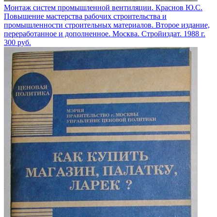
Монтаж систем промышленной вентиляции. Краснов Ю.С.
Повышение мастерства рабочих строительства и
промышленности строительных материалов. Второе издание,
переработанное и дополненное. Москва. Стройиздат. 1988 г.
300
руб.