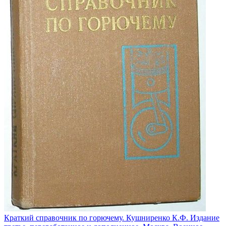
Краткий справочник по горючему. Кушниренко К.Ф. Издание