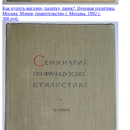
Как купить магазин, палатку, ларек?. Ценовая политика.
Москва. Мэрия, правительство г. Москвы. 1992 г.
300
руб.