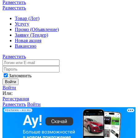
Разместить
Разместить
Товар (Лот)
Услугу
Промо (Объявление)
Заявку (Тендер)
Новая акция
Вакансию
Разместить
Запомнить
Войти
Войти
Или:
Регистрация
Разместить
Войти
РЕКЛАМА • AU.RU