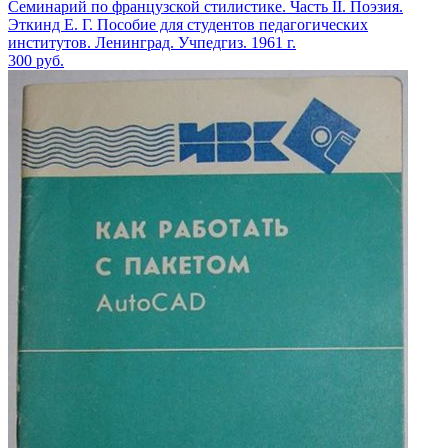
Семинарий по французской стилистике. Часть II. Поэзия.
Эткинд Е. Г. Пособие для студентов педагогических
институтов. Ленинград. Учпедгиз. 1961 г.
300
руб.