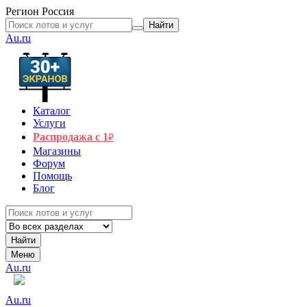
Регион
Россия
Найти
Au.ru
Каталог
Услуги
Распродажа с 1
₽
Магазины
Форум
Помощь
Блог
Найти
Меню
Au.ru
Au.ru